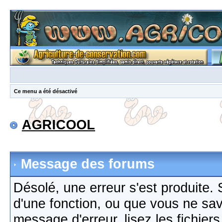
Ce menu a été désactivé
AGRICOOL
Message des forums
Désolé, une erreur s'est produite. S
d'une fonction, ou que vous ne sa
message d'erreur, lisez les fichier