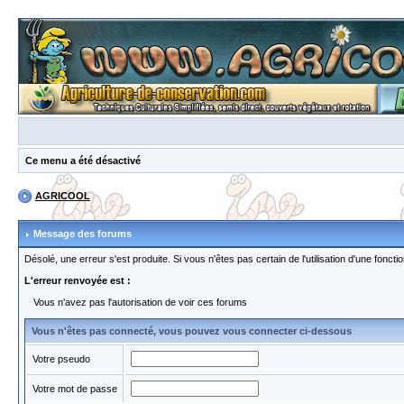
Ce menu a été désactivé
AGRICOOL
Message des forums
Désolé, une erreur s'est produite. Si vous n'êtes pas certain de l'utilisation d'une fon
L'erreur renvoyée est :
Vous n'avez pas l'autorisation de voir ces forums
Vous n'êtes pas connecté, vous pouvez vous connecter ci-dessous
Votre pseudo
Votre mot de passe