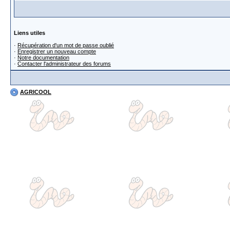
Liens utiles
·
Récupération d'un mot de passe oublié
·
Enregistrer un nouveau compte
·
Notre documentation
·
Contacter l'administrateur des forums
AGRICOOL