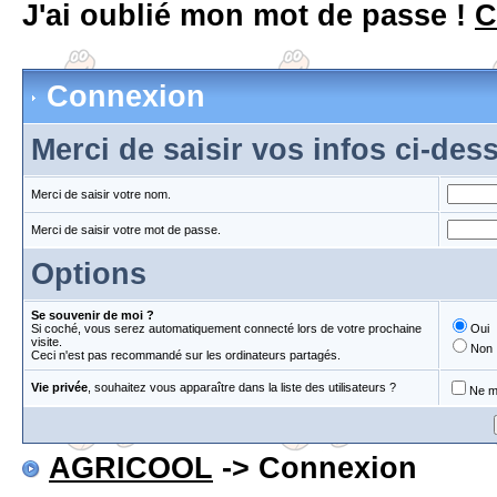
J'ai oublié mon mot de passe !
C
Connexion
Merci de saisir vos infos ci-de
Merci de saisir votre nom.
Merci de saisir votre mot de passe.
Options
Se souvenir de moi ?
Si coché, vous serez automatiquement connecté lors de votre prochaine
Oui
visite.
Non
Ceci n'est pas recommandé sur les ordinateurs partagés.
Vie privée
, souhaitez vous apparaître dans la liste des utilisateurs ?
Ne m'
AGRICOOL
-> Connexion