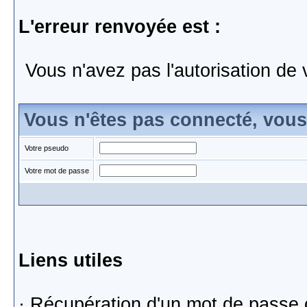
L'erreur renvoyée est :
Vous n'avez pas l'autorisation de 
Vous n'êtes pas connecté, vou
Votre pseudo
Votre mot de passe
Liens utiles
·
Récupération d'un mot de passe 