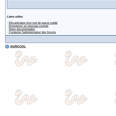
Liens utiles
·
Récupération d'un mot de passe oublié
·
Enregistrer un nouveau compte
·
Notre documentation
·
Contacter l'administrateur des forums
AGRICOOL