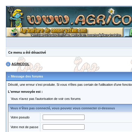
Ce menu a été désactivé
AGRICOOL
Message des forums
Désolé, une erreur s'est produite. Si vous n'êtes pas certain de l'utilisation d'une fon
L'erreur renvoyée est :
Vous n'avez pas l'autorisation de voir ces forums
Vous n'êtes pas connecté, vous pouvez vous connecter ci-dessous
Votre pseudo
Votre mot de passe