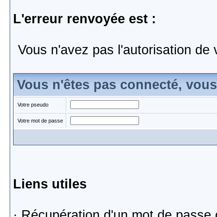
L'erreur renvoyée est :
Vous n'avez pas l'autorisation de 
Vous n'êtes pas connecté, vou
Votre pseudo
Votre mot de passe
Liens utiles
·
Récupération d'un mot de passe 