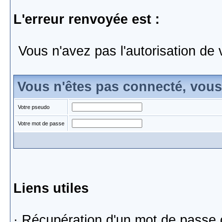
L'erreur renvoyée est :
Vous n'avez pas l'autorisation de 
Vous n'êtes pas connecté, vou
Votre pseudo
Votre mot de passe
Liens utiles
·
Récupération d'un mot de passe 