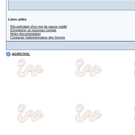
Liens utiles
·
Récupération d'un mot de passe oublié
·
Enregistrer un nouveau compte
·
Notre documentation
·
Contacter l'administrateur des forums
AGRICOOL