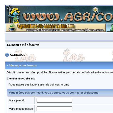
Ce menu a été désactivé
AGRICOOL
Message des forums
Désolé, une erreur s'est produite. Si vous n'êtes pas certain de l'utilisation d'une fon
L'erreur renvoyée est :
Vous n'avez pas l'autorisation de voir ces forums
Vous n'êtes pas connecté, vous pouvez vous connecter ci-dessous
Votre pseudo
Votre mot de passe