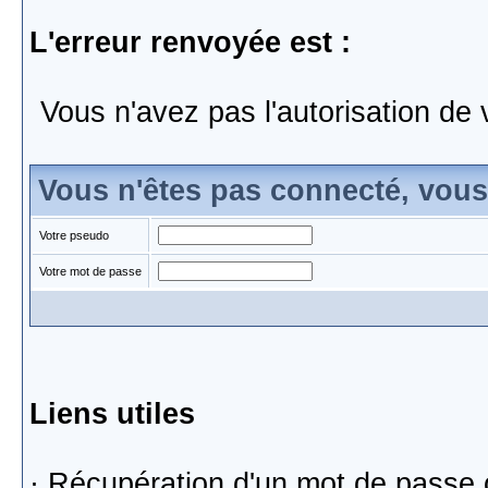
L'erreur renvoyée est :
Vous n'avez pas l'autorisation de 
Vous n'êtes pas connecté, vou
Votre pseudo
Votre mot de passe
Liens utiles
·
Récupération d'un mot de passe 