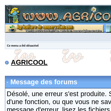
Ce menu a été désactivé
AGRICOOL
Message des forums
Désolé, une erreur s'est produite. S
d'une fonction, ou que vous ne sa
message d'erreur, lisez les fichier