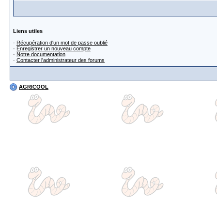
Liens utiles
·
Récupération d'un mot de passe oublié
·
Enregistrer un nouveau compte
·
Notre documentation
·
Contacter l'administrateur des forums
AGRICOOL