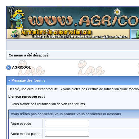
Ce menu a été désactivé
AGRICOOL
Message des forums
Désolé, une erreur s'est produite. Si vous n'êtes pas certain de l'utilisation d'une fon
L'erreur renvoyée est :
Vous n'avez pas l'autorisation de voir ces forums
Vous n'êtes pas connecté, vous pouvez vous connecter ci-dessous
Votre pseudo
Votre mot de passe