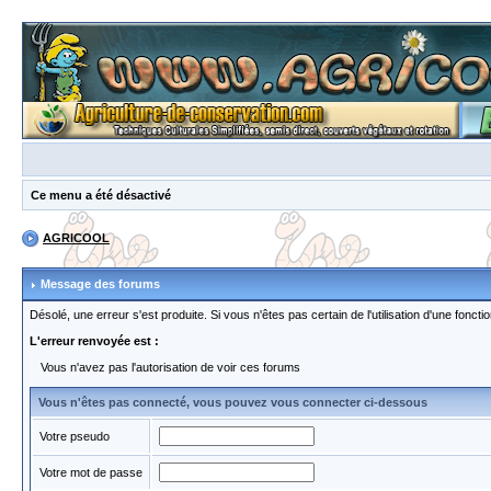
Ce menu a été désactivé
AGRICOOL
Message des forums
Désolé, une erreur s'est produite. Si vous n'êtes pas certain de l'utilisation d'une fon
L'erreur renvoyée est :
Vous n'avez pas l'autorisation de voir ces forums
Vous n'êtes pas connecté, vous pouvez vous connecter ci-dessous
Votre pseudo
Votre mot de passe