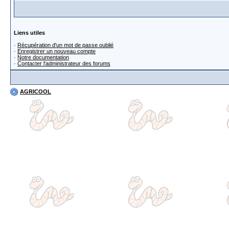
Liens utiles
·
Récupération d'un mot de passe oublié
·
Enregistrer un nouveau compte
·
Notre documentation
·
Contacter l'administrateur des forums
AGRICOOL