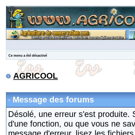
Ce menu a été désactivé
AGRICOOL
Message des forums
Désolé, une erreur s'est produite. S
d'une fonction, ou que vous ne sa
message d'erreur, lisez les fichier