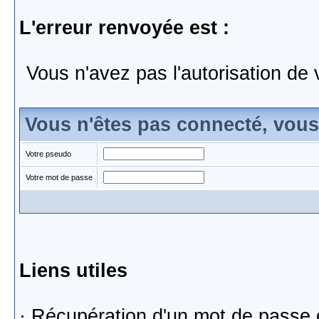
L'erreur renvoyée est :
Vous n'avez pas l'autorisation de 
Vous n'êtes pas connecté, vou
Votre pseudo
Votre mot de passe
Liens utiles
·
Récupération d'un mot de passe 