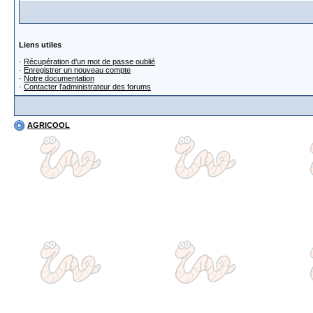
Liens utiles
·
Récupération d'un mot de passe oublié
·
Enregistrer un nouveau compte
·
Notre documentation
·
Contacter l'administrateur des forums
AGRICOOL