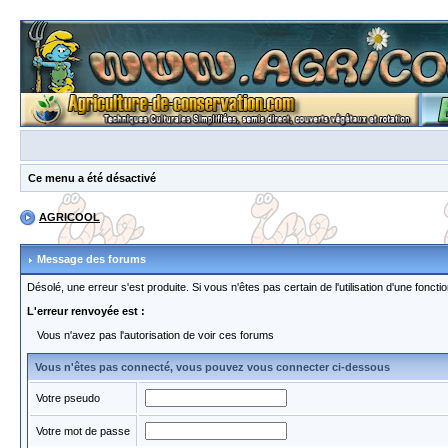
Ce menu a été désactivé
AGRICOOL
Message des forums
Désolé, une erreur s'est produite. Si vous n'êtes pas certain de l'utilisation d'une fon
L'erreur renvoyée est :
Vous n'avez pas l'autorisation de voir ces forums
Vous n'êtes pas connecté, vous pouvez vous connecter ci-dessous
Votre pseudo
Votre mot de passe