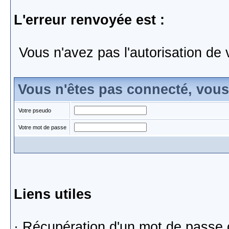
L'erreur renvoyée est :
Vous n'avez pas l'autorisation de 
Vous n'êtes pas connecté, vou
Votre pseudo
Votre mot de passe
Liens utiles
·
Récupération d'un mot de passe 