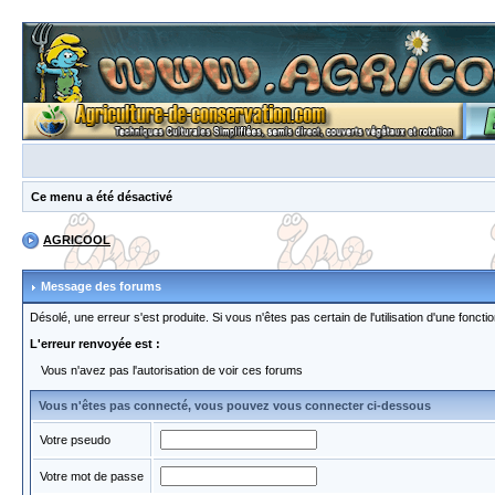
Ce menu a été désactivé
AGRICOOL
Message des forums
Désolé, une erreur s'est produite. Si vous n'êtes pas certain de l'utilisation d'une fon
L'erreur renvoyée est :
Vous n'avez pas l'autorisation de voir ces forums
Vous n'êtes pas connecté, vous pouvez vous connecter ci-dessous
Votre pseudo
Votre mot de passe