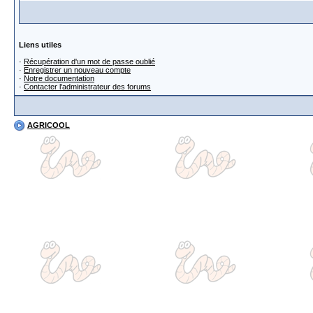
Liens utiles
·
Récupération d'un mot de passe oublié
·
Enregistrer un nouveau compte
·
Notre documentation
·
Contacter l'administrateur des forums
AGRICOOL