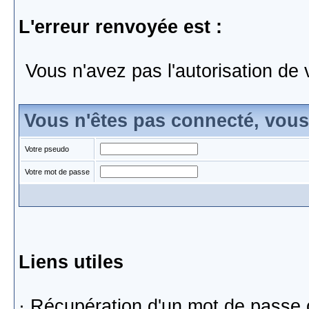
L'erreur renvoyée est :
Vous n'avez pas l'autorisation de 
Vous n'êtes pas connecté, vou
Votre pseudo
Votre mot de passe
Liens utiles
·
Récupération d'un mot de passe 