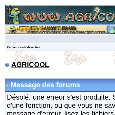
Ce menu a été désactivé
AGRICOOL
Message des forums
Désolé, une erreur s'est produite. S
d'une fonction, ou que vous ne sa
message d'erreur, lisez les fichier