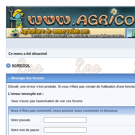
Ce menu a été désactivé
AGRICOOL
Message des forums
Désolé, une erreur s'est produite. Si vous n'êtes pas certain de l'utilisation d'une fon
L'erreur renvoyée est :
Vous n'avez pas l'autorisation de voir ces forums
Vous n'êtes pas connecté, vous pouvez vous connecter ci-dessous
Votre pseudo
Votre mot de passe