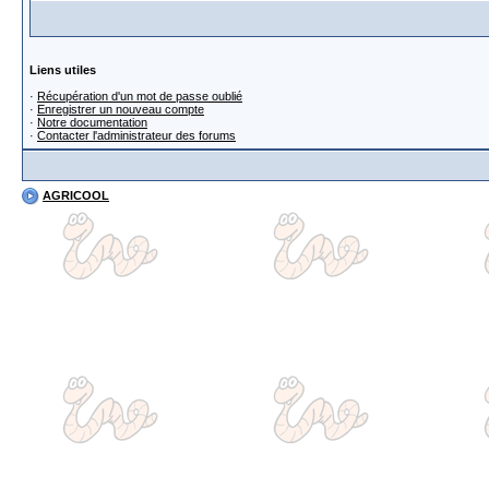
Liens utiles
·
Récupération d'un mot de passe oublié
·
Enregistrer un nouveau compte
·
Notre documentation
·
Contacter l'administrateur des forums
AGRICOOL