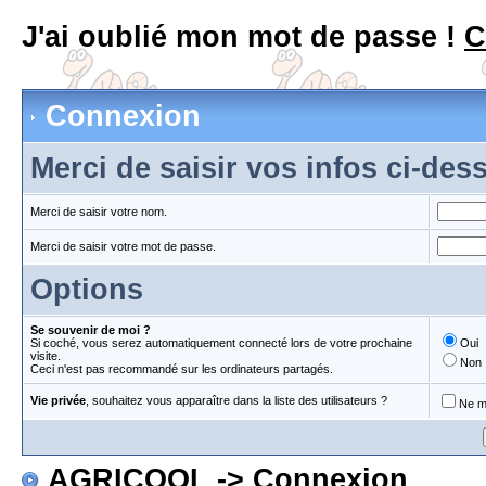
J'ai oublié mon mot de passe !
C
Connexion
Merci de saisir vos infos ci-de
Merci de saisir votre nom.
Merci de saisir votre mot de passe.
Options
Se souvenir de moi ?
Si coché, vous serez automatiquement connecté lors de votre prochaine
Oui
visite.
Non
Ceci n'est pas recommandé sur les ordinateurs partagés.
Vie privée
, souhaitez vous apparaître dans la liste des utilisateurs ?
Ne m'
AGRICOOL
-> Connexion