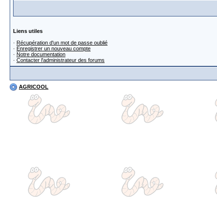
Liens utiles
·
Récupération d'un mot de passe oublié
·
Enregistrer un nouveau compte
·
Notre documentation
·
Contacter l'administrateur des forums
AGRICOOL