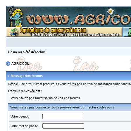
Ce menu a été désactivé
AGRICOOL
Message des forums
Désolé, une erreur s'est produite. Si vous n'êtes pas certain de l'utilisation d'une fon
L'erreur renvoyée est :
Vous n'avez pas l'autorisation de voir ces forums
Vous n'êtes pas connecté, vous pouvez vous connecter ci-dessous
Votre pseudo
Votre mot de passe