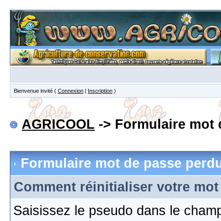
Bienvenue invité (
Connexion
|
Inscription
)
AGRICOOL
-> Formulaire mot 
Formulaire mot de passe perd
Comment réinitialiser votre mot
Saisissez le pseudo dans le cham