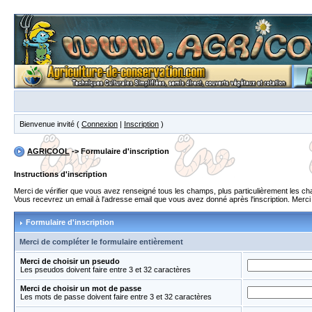
Bienvenue invité (
Connexion
|
Inscription
)
AGRICOOL
-> Formulaire d'inscription
Instructions d'inscription
Merci de vérifier que vous avez renseigné tous les champs, plus particulièrement les 
Vous recevrez un email à l'adresse email que vous avez donné après l'inscription. Merci de
Formulaire d'inscription
Merci de compléter le formulaire entièrement
Merci de choisir un pseudo
Les pseudos doivent faire entre 3 et 32 caractères
Merci de choisir un mot de passe
Les mots de passe doivent faire entre 3 et 32 caractères