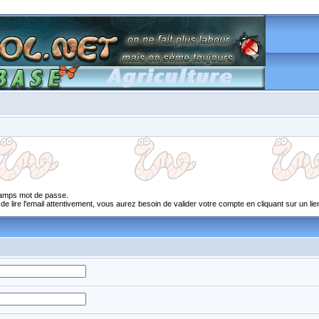
champs mot de passe.
 lire l'email attentivement, vous aurez besoin de valider votre compte en cliquant sur un lien