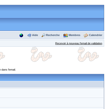
Aide
Recherche
Membres
Calendrier
Recevoir à nouveau l'email de validation
 dans l'email.