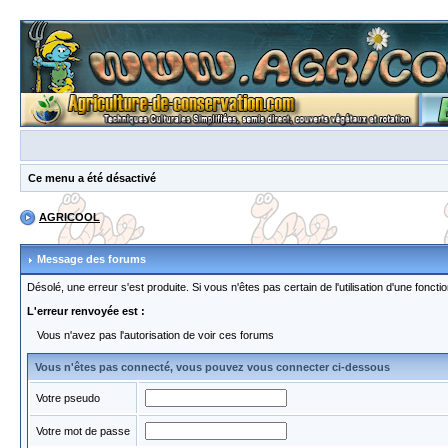
Ce menu a été désactivé
AGRICOOL
Message des forums
Désolé, une erreur s'est produite. Si vous n'êtes pas certain de l'utilisation d'une fon
L'erreur renvoyée est :
Vous n'avez pas l'autorisation de voir ces forums
Vous n'êtes pas connecté, vous pouvez vous connecter ci-dessous
Votre pseudo
Votre mot de passe