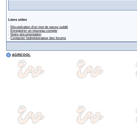
Liens utiles
·
Récupération d'un mot de passe oublié
·
Enregistrer un nouveau compte
·
Notre documentation
·
Contacter l'administrateur des forums
AGRICOOL