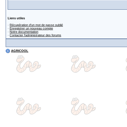
Liens utiles
·
Récupération d'un mot de passe oublié
·
Enregistrer un nouveau compte
·
Notre documentation
·
Contacter l'administrateur des forums
AGRICOOL