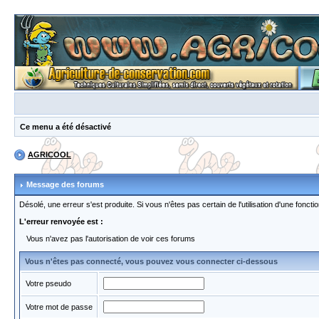
Ce menu a été désactivé
AGRICOOL
Message des forums
Désolé, une erreur s'est produite. Si vous n'êtes pas certain de l'utilisation d'une fon
L'erreur renvoyée est :
Vous n'avez pas l'autorisation de voir ces forums
Vous n'êtes pas connecté, vous pouvez vous connecter ci-dessous
Votre pseudo
Votre mot de passe