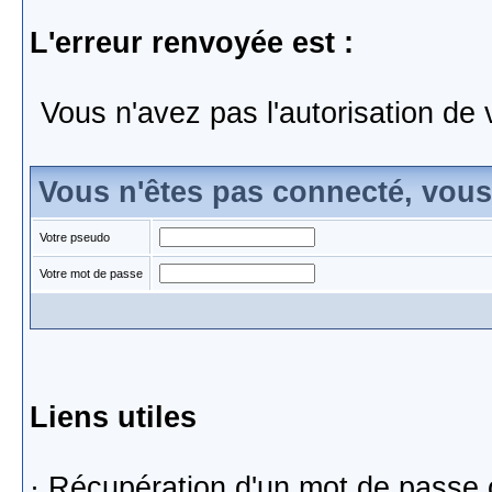
L'erreur renvoyée est :
Vous n'avez pas l'autorisation de 
Vous n'êtes pas connecté, vou
Votre pseudo
Votre mot de passe
Liens utiles
·
Récupération d'un mot de passe 