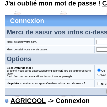
J'ai oublié mon mot de passe !
C
Connexion
Merci de saisir vos infos ci-de
Merci de saisir votre nom.
Merci de saisir votre mot de passe.
Options
Se souvenir de moi ?
Si coché, vous serez automatiquement connecté lors de votre prochaine
Oui
visite.
Non
Ceci n'est pas recommandé sur les ordinateurs partagés.
Vie privée
, souhaitez vous apparaître dans la liste des utilisateurs ?
Ne m'
AGRICOOL
-> Connexion