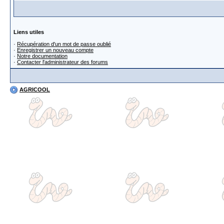
Liens utiles
·
Récupération d'un mot de passe oublié
·
Enregistrer un nouveau compte
·
Notre documentation
·
Contacter l'administrateur des forums
AGRICOOL