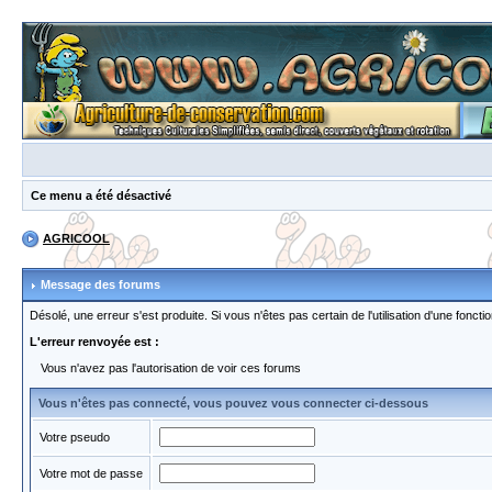
Ce menu a été désactivé
AGRICOOL
Message des forums
Désolé, une erreur s'est produite. Si vous n'êtes pas certain de l'utilisation d'une fon
L'erreur renvoyée est :
Vous n'avez pas l'autorisation de voir ces forums
Vous n'êtes pas connecté, vous pouvez vous connecter ci-dessous
Votre pseudo
Votre mot de passe