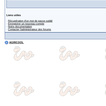
Liens utiles
·
Récupération d'un mot de passe oublié
·
Enregistrer un nouveau compte
·
Notre documentation
·
Contacter l'administrateur des forums
AGRICOOL