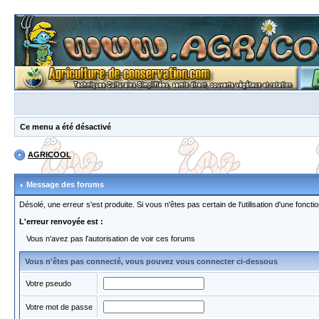
Ce menu a été désactivé
AGRICOOL
Message des forums
Désolé, une erreur s'est produite. Si vous n'êtes pas certain de l'utilisation d'une fon
L'erreur renvoyée est :
Vous n'avez pas l'autorisation de voir ces forums
Vous n'êtes pas connecté, vous pouvez vous connecter ci-dessous
Votre pseudo
Votre mot de passe