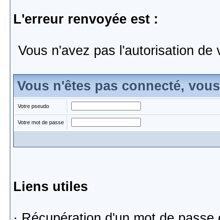
L'erreur renvoyée est :
Vous n'avez pas l'autorisation de 
Vous n'êtes pas connecté, vou
Votre pseudo
Votre mot de passe
Liens utiles
·
Récupération d'un mot de passe 