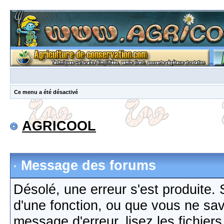
Ce menu a été désactivé
AGRICOOL
Message des forums
Désolé, une erreur s'est produite. S
d'une fonction, ou que vous ne sa
message d'erreur, lisez les fichier