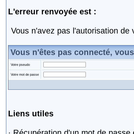
L'erreur renvoyée est :
Vous n'avez pas l'autorisation de 
Vous n'êtes pas connecté, vou
Votre pseudo
Votre mot de passe
Liens utiles
·
Récupération d'un mot de passe 