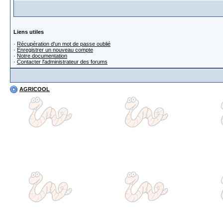
Liens utiles
·
Récupération d'un mot de passe oublié
·
Enregistrer un nouveau compte
·
Notre documentation
·
Contacter l'administrateur des forums
AGRICOOL