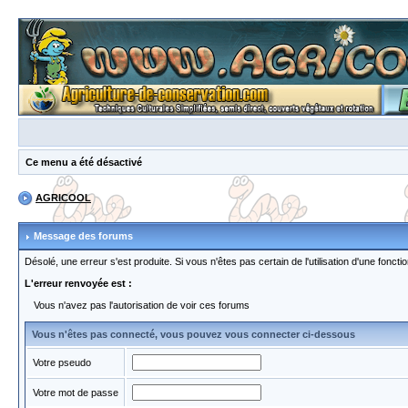
Ce menu a été désactivé
AGRICOOL
Message des forums
Désolé, une erreur s'est produite. Si vous n'êtes pas certain de l'utilisation d'une fon
L'erreur renvoyée est :
Vous n'avez pas l'autorisation de voir ces forums
Vous n'êtes pas connecté, vous pouvez vous connecter ci-dessous
Votre pseudo
Votre mot de passe