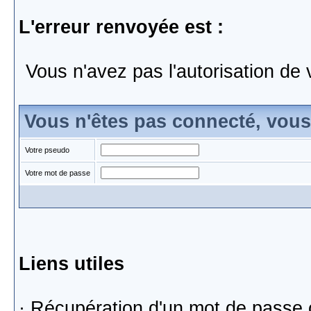
L'erreur renvoyée est :
Vous n'avez pas l'autorisation de 
Vous n'êtes pas connecté, vou
Votre pseudo
Votre mot de passe
Liens utiles
·
Récupération d'un mot de passe 