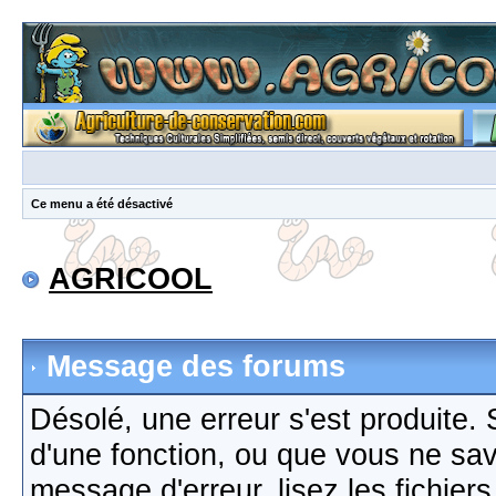
Ce menu a été désactivé
AGRICOOL
Message des forums
Désolé, une erreur s'est produite. S
d'une fonction, ou que vous ne sa
message d'erreur, lisez les fichier