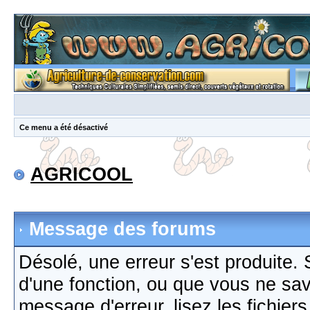
Ce menu a été désactivé
AGRICOOL
Message des forums
Désolé, une erreur s'est produite. S
d'une fonction, ou que vous ne sa
message d'erreur, lisez les fichier