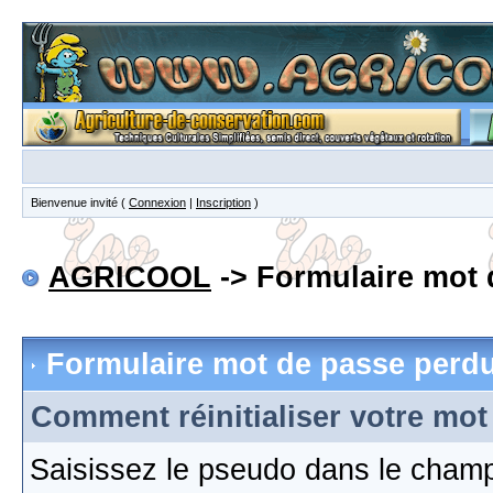
Bienvenue invité (
Connexion
|
Inscription
)
AGRICOOL
-> Formulaire mot 
Formulaire mot de passe perd
Comment réinitialiser votre mot
Saisissez le pseudo dans le cham