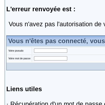
L'erreur renvoyée est :
Vous n'avez pas l'autorisation de 
Vous n'êtes pas connecté, vou
Votre pseudo
Votre mot de passe
Liens utiles
·
Récupération d'un mot de passe 