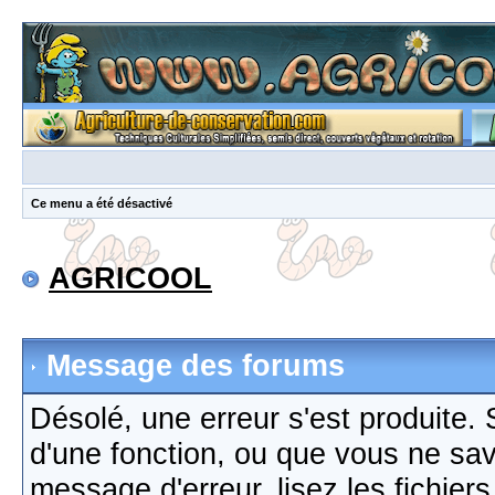
Ce menu a été désactivé
AGRICOOL
Message des forums
Désolé, une erreur s'est produite. S
d'une fonction, ou que vous ne sa
message d'erreur, lisez les fichier