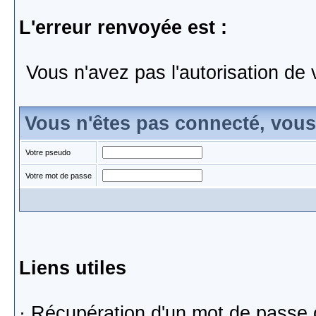
L'erreur renvoyée est :
Vous n'avez pas l'autorisation de 
Vous n'êtes pas connecté, vou
Votre pseudo
Votre mot de passe
Liens utiles
·
Récupération d'un mot de passe 