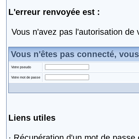
L'erreur renvoyée est :
Vous n'avez pas l'autorisation de 
Vous n'êtes pas connecté, vou
Votre pseudo
Votre mot de passe
Liens utiles
·
Récupération d'un mot de passe 