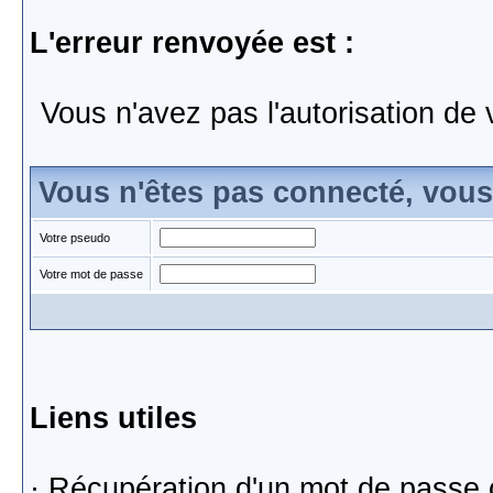
L'erreur renvoyée est :
Vous n'avez pas l'autorisation de 
Vous n'êtes pas connecté, vou
Votre pseudo
Votre mot de passe
Liens utiles
·
Récupération d'un mot de passe 