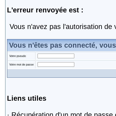
L'erreur renvoyée est :
Vous n'avez pas l'autorisation de 
Vous n'êtes pas connecté, vou
Votre pseudo
Votre mot de passe
Liens utiles
·
Récupération d'un mot de passe 