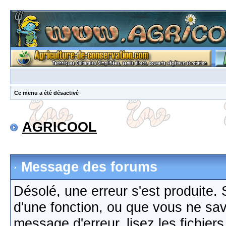
Ce menu a été désactivé
AGRICOOL
Message des forums
Désolé, une erreur s'est produite. S
d'une fonction, ou que vous ne sa
message d'erreur, lisez les fichier