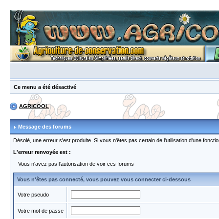
Ce menu a été désactivé
AGRICOOL
Message des forums
Désolé, une erreur s'est produite. Si vous n'êtes pas certain de l'utilisation d'une fon
L'erreur renvoyée est :
Vous n'avez pas l'autorisation de voir ces forums
Vous n'êtes pas connecté, vous pouvez vous connecter ci-dessous
Votre pseudo
Votre mot de passe