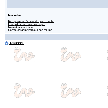
Liens utiles
·
Récupération d'un mot de passe oublié
·
Enregistrer un nouveau compte
·
Notre documentation
·
Contacter l'administrateur des forums
AGRICOOL