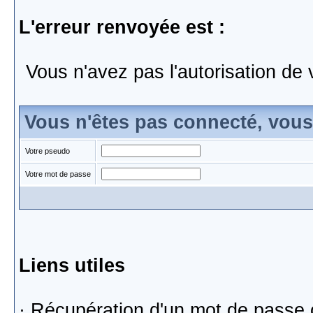
L'erreur renvoyée est :
Vous n'avez pas l'autorisation de 
Vous n'êtes pas connecté, vou
Votre pseudo
Votre mot de passe
Liens utiles
·
Récupération d'un mot de passe 