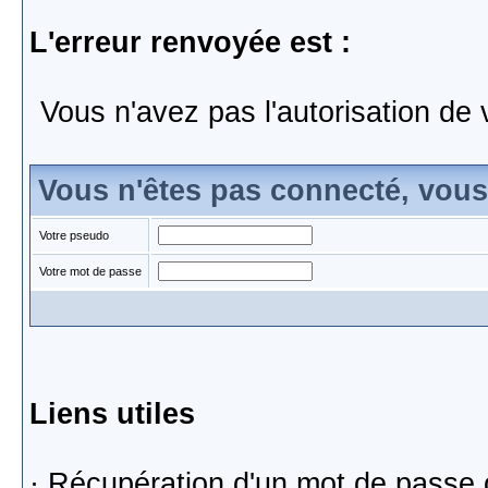
L'erreur renvoyée est :
Vous n'avez pas l'autorisation de 
Vous n'êtes pas connecté, vou
Votre pseudo
Votre mot de passe
Liens utiles
·
Récupération d'un mot de passe 