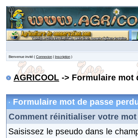
Bienvenue invité (
Connexion
|
Inscription
)
AGRICOOL
-> Formulaire mot 
Formulaire mot de passe perd
Comment réinitialiser votre mot
Saisissez le pseudo dans le cham