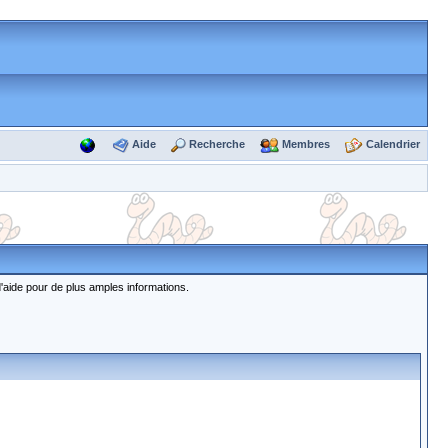
Aide
Recherche
Membres
Calendrier
d'aide pour de plus amples informations.