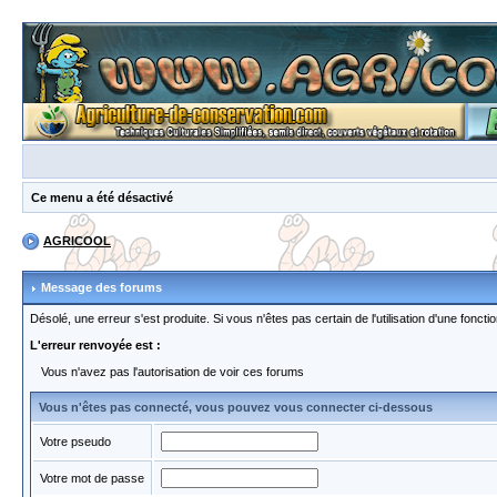
Ce menu a été désactivé
AGRICOOL
Message des forums
Désolé, une erreur s'est produite. Si vous n'êtes pas certain de l'utilisation d'une fon
L'erreur renvoyée est :
Vous n'avez pas l'autorisation de voir ces forums
Vous n'êtes pas connecté, vous pouvez vous connecter ci-dessous
Votre pseudo
Votre mot de passe