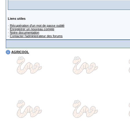
Liens utiles
·
Récupération d'un mot de passe oublié
·
Enregistrer un nouveau compte
·
Notre documentation
·
Contacter l'administrateur des forums
AGRICOOL